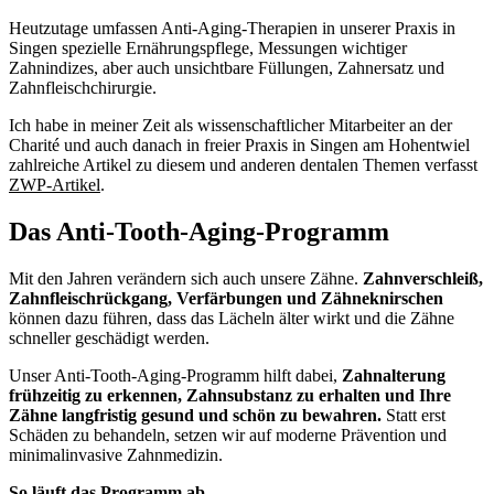
Heutzutage umfassen Anti-Aging-Therapien in unserer Praxis in
Singen spezielle Ernährungspflege, Messungen wichtiger
Zahnindizes, aber auch unsichtbare Füllungen, Zahnersatz und
Zahnfleischchirurgie.
Ich habe in meiner Zeit als wissenschaftlicher Mitarbeiter an der
Charité und auch danach in freier Praxis in Singen am Hohentwiel
zahlreiche Artikel zu diesem und anderen dentalen Themen verfasst
ZWP-Artikel
.
Das Anti-Tooth-Aging-Programm
Mit den Jahren verändern sich auch unsere Zähne.
Zahnverschleiß,
Zahnfleischrückgang, Verfärbungen und Zähneknirschen
können dazu führen, dass das Lächeln älter wirkt und die Zähne
schneller geschädigt werden.
Unser Anti-Tooth-Aging-Programm hilft dabei,
Zahnalterung
frühzeitig zu erkennen, Zahnsubstanz zu erhalten und Ihre
Zähne langfristig gesund und schön zu bewahren.
Statt erst
Schäden zu behandeln, setzen wir auf moderne Prävention und
minimalinvasive Zahnmedizin.
So läuft das Programm ab