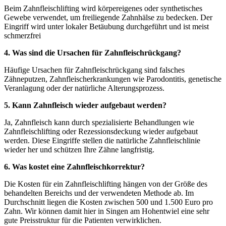
Beim Zahnfleischlifting wird körpereigenes oder synthetisches
Gewebe verwendet, um freiliegende Zahnhälse zu bedecken. Der
Eingriff wird unter lokaler Betäubung durchgeführt und ist meist
schmerzfrei
4. Was sind die Ursachen für Zahnfleischrückgang?
Häufige Ursachen für Zahnfleischrückgang sind falsches
Zähneputzen, Zahnfleischerkrankungen wie Parodontitis, genetische
Veranlagung oder der natürliche Alterungsprozess.
5. Kann Zahnfleisch wieder aufgebaut werden?
Ja, Zahnfleisch kann durch spezialisierte Behandlungen wie
Zahnfleischlifting oder Rezessionsdeckung wieder aufgebaut
werden. Diese Eingriffe stellen die natürliche Zahnfleischlinie
wieder her und schützen Ihre Zähne langfristig.
6. Was kostet eine Zahnfleischkorrektur?
Die Kosten für ein Zahnfleischlifting hängen von der Größe des
behandelten Bereichs und der verwendeten Methode ab. Im
Durchschnitt liegen die Kosten zwischen 500 und 1.500 Euro pro
Zahn. Wir können damit hier in Singen am Hohentwiel eine sehr
gute Preisstruktur für die Patienten verwirklichen.